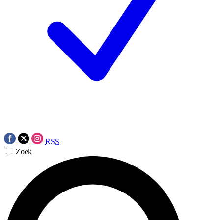
RSS
Zoek