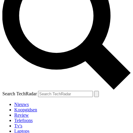
Search TechRadar
Nieuws
Koopgidsen
Review
Telefoons
Tv's
Laptops