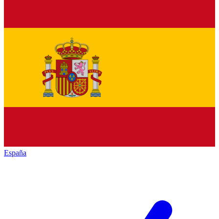
España