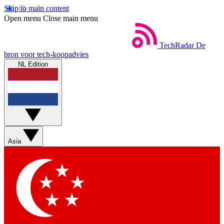
Skip to main content
Open menu
Close main menu
TechRadar
De
bron voor tech-koopadvies
NL Edition
Asia