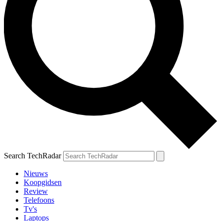
Search TechRadar
Nieuws
Koopgidsen
Review
Telefoons
Tv's
Laptops