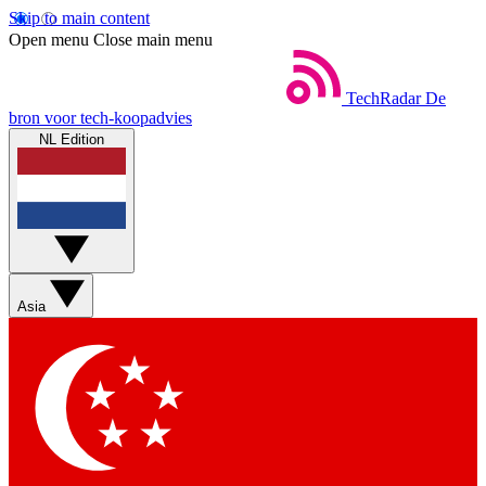
Skip to main content
Open menu
Close main menu
TechRadar
De
bron voor tech-koopadvies
NL Edition
Asia