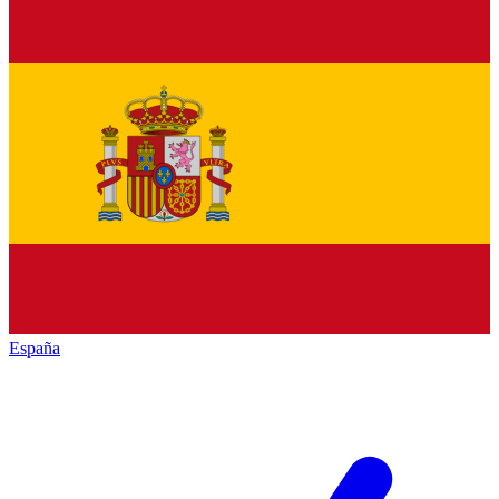
España