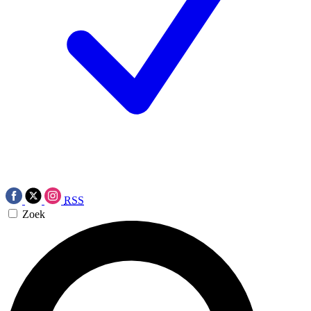
RSS
Zoek