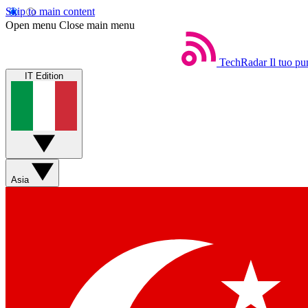
Skip to main content
Open menu
Close main menu
TechRadar
Il tuo pu
IT Edition
Asia