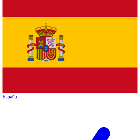
España