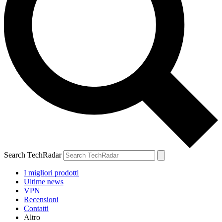
Search TechRadar
I migliori prodotti
Ultime news
VPN
Recensioni
Contatti
Altro