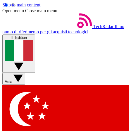
Skip to main content
Open menu
Close main menu
TechRadar
Il tuo
punto di riferimento per gli acquisti tecnologici
IT Edition
Asia