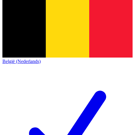
België (Nederlands)