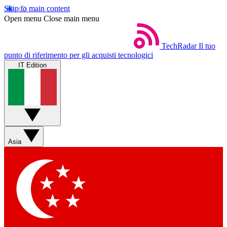
Skip to main content
Open menu
Close main menu
TechRadar
Il tuo
punto di riferimento per gli acquisti tecnologici
IT Edition
Asia