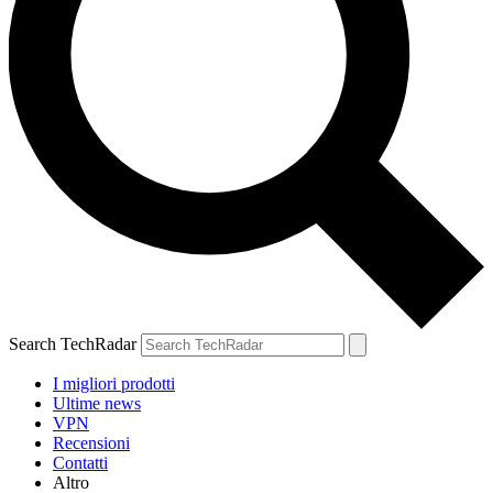
Search TechRadar
I migliori prodotti
Ultime news
VPN
Recensioni
Contatti
Altro