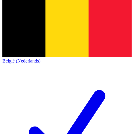
België (Nederlands)