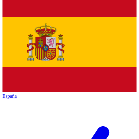
España