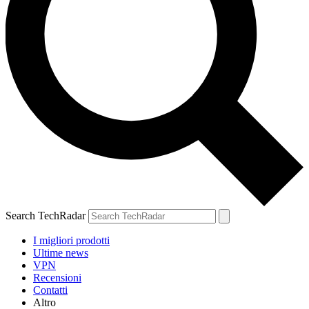
Search TechRadar
I migliori prodotti
Ultime news
VPN
Recensioni
Contatti
Altro