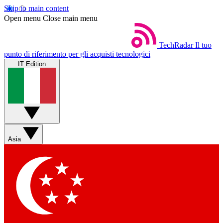
Skip to main content
Open menu
Close main menu
TechRadar
Il tuo
punto di riferimento per gli acquisti tecnologici
IT Edition
Asia