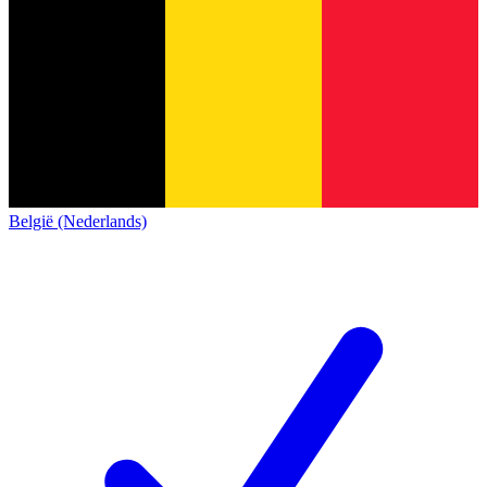
België (Nederlands)