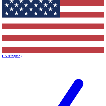
US (English)