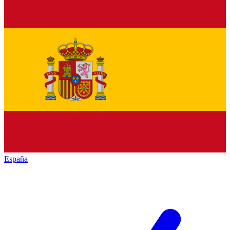
España