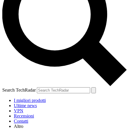
Search TechRadar
I migliori prodotti
Ultime news
VPN
Recensioni
Contatti
Altro