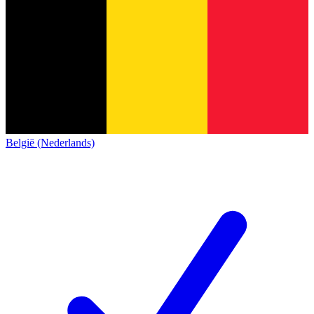
België (Nederlands)