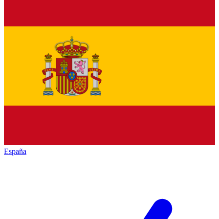
España