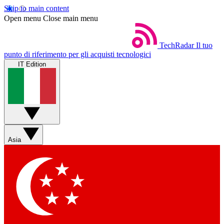
Skip to main content
Open menu
Close main menu
TechRadar
Il tuo
punto di riferimento per gli acquisti tecnologici
IT Edition
Asia