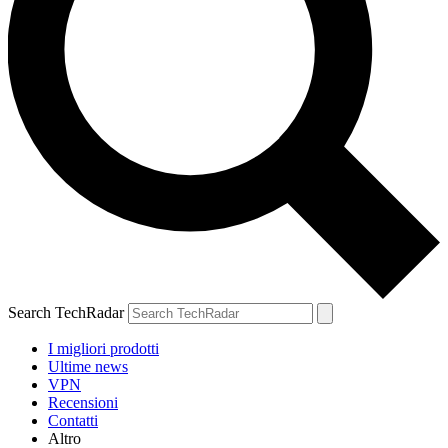
Search TechRadar
I migliori prodotti
Ultime news
VPN
Recensioni
Contatti
Altro