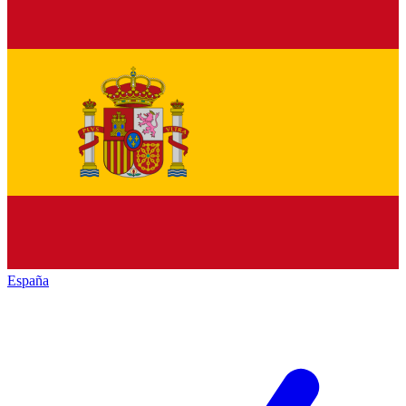
España