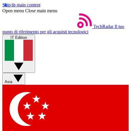
Skip to main content
Open menu
Close main menu
TechRadar
Il tuo
punto di riferimento per gli acquisti tecnologici
IT Edition
Asia