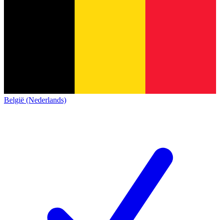
België (Nederlands)