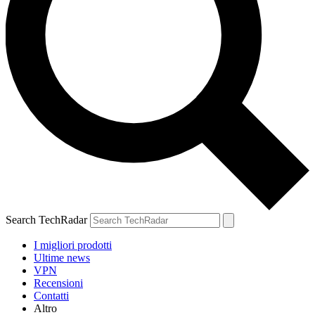
Search TechRadar
I migliori prodotti
Ultime news
VPN
Recensioni
Contatti
Altro