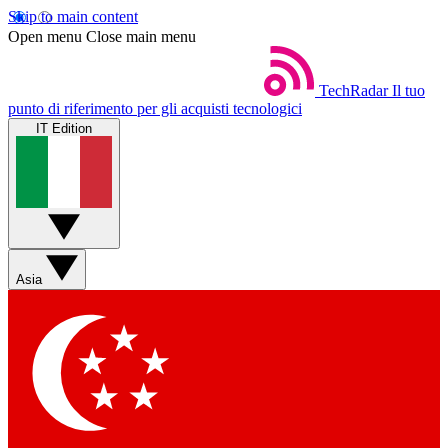
Skip to main content
Open menu
Close main menu
TechRadar
Il tuo
punto di riferimento per gli acquisti tecnologici
IT Edition
Asia