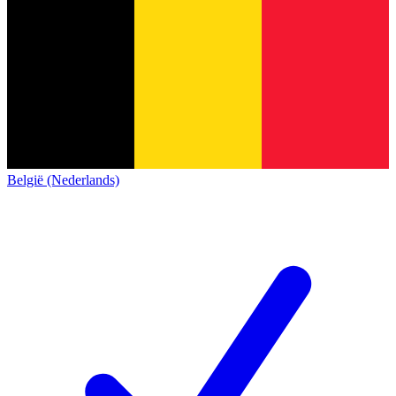
België (Nederlands)