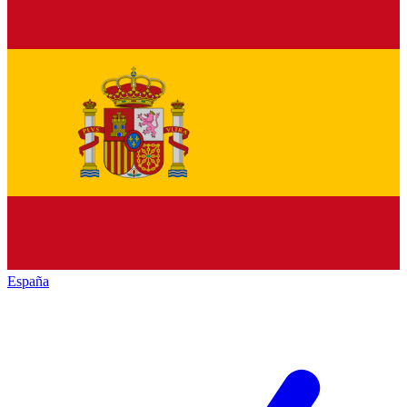
España