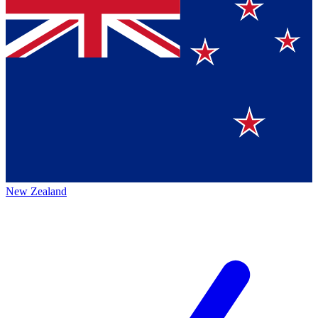
New Zealand