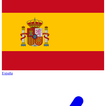
España