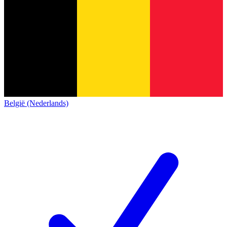
België (Nederlands)