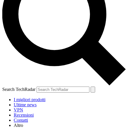
Search TechRadar
I migliori prodotti
Ultime news
VPN
Recensioni
Contatti
Altro