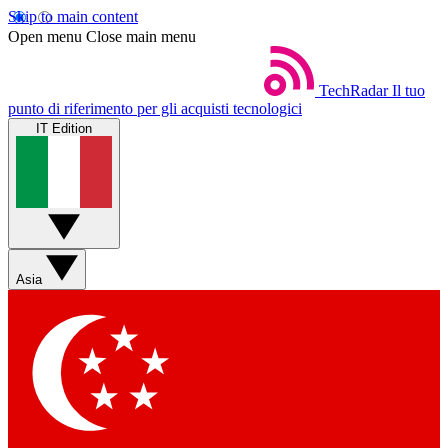
Skip to main content
Open menu
Close main menu
TechRadar
Il tuo
punto di riferimento per gli acquisti tecnologici
IT Edition
Asia