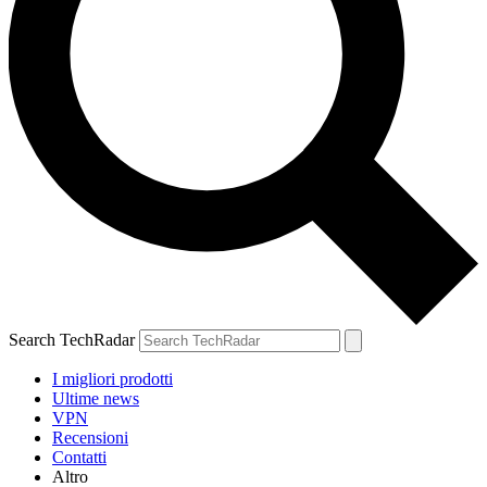
Search TechRadar
I migliori prodotti
Ultime news
VPN
Recensioni
Contatti
Altro