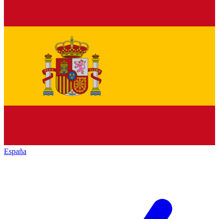
España