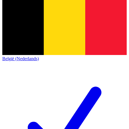
België (Nederlands)