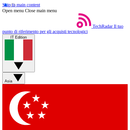
Skip to main content
Open menu
Close main menu
TechRadar
Il tuo
punto di riferimento per gli acquisti tecnologici
IT Edition
Asia