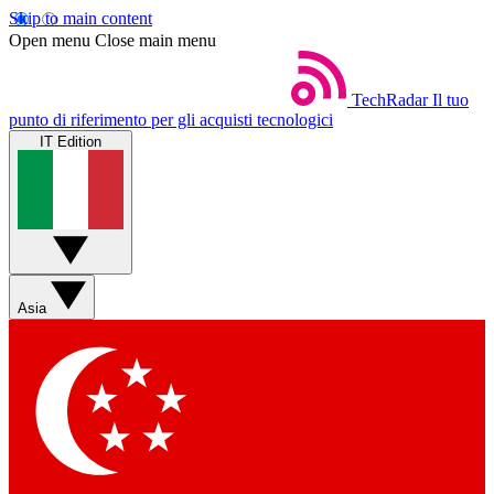
Skip to main content
Open menu
Close main menu
TechRadar
Il tuo
punto di riferimento per gli acquisti tecnologici
IT Edition
Asia