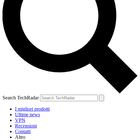
Search TechRadar
I migliori prodotti
Ultime news
VPN
Recensioni
Contatti
Altro