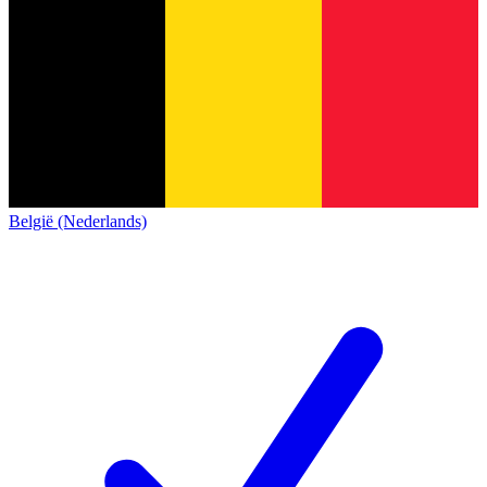
België (Nederlands)