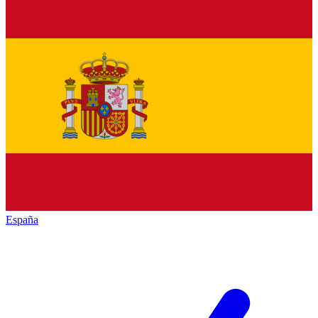
España