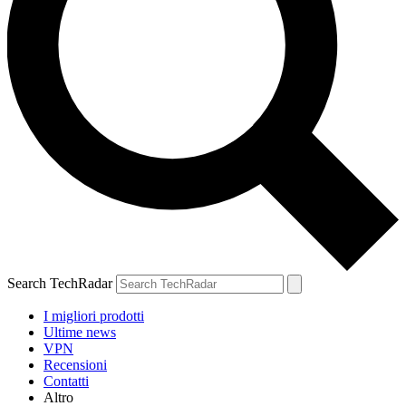
Search TechRadar
I migliori prodotti
Ultime news
VPN
Recensioni
Contatti
Altro