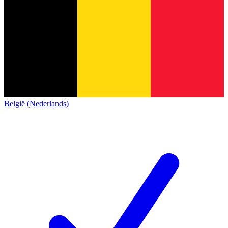
België (Nederlands)