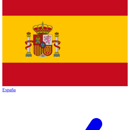
España