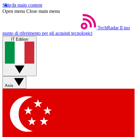
Skip to main content
Open menu
Close main menu
TechRadar
Il tuo
punto di riferimento per gli acquisti tecnologici
IT Edition
Asia