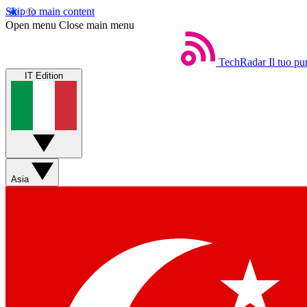
Skip to main content
Open menu
Close main menu
TechRadar
Il tuo pu
IT Edition
Asia