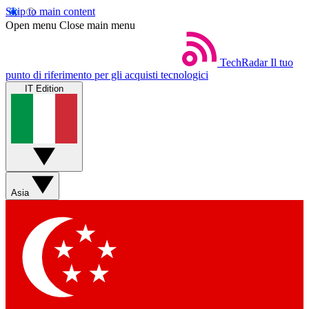
Skip to main content
Open menu
Close main menu
TechRadar
Il tuo
punto di riferimento per gli acquisti tecnologici
IT Edition
Asia