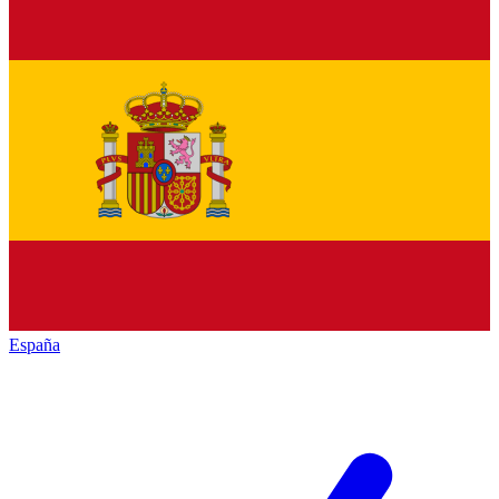
España