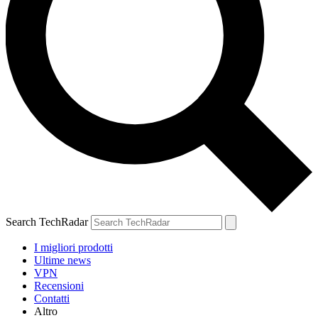
Search TechRadar
I migliori prodotti
Ultime news
VPN
Recensioni
Contatti
Altro