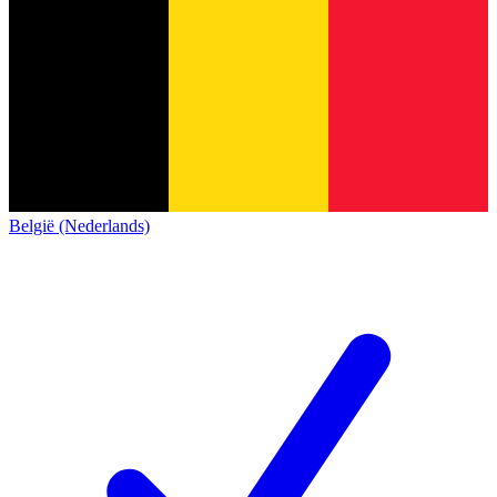
België (Nederlands)