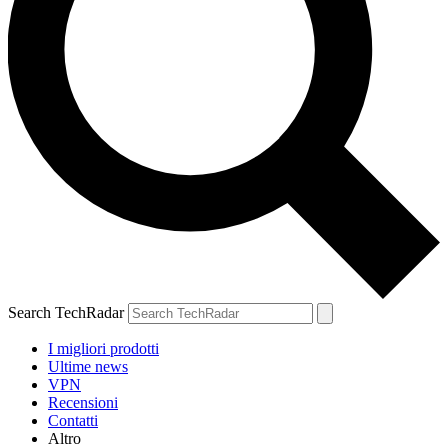
Search TechRadar
I migliori prodotti
Ultime news
VPN
Recensioni
Contatti
Altro