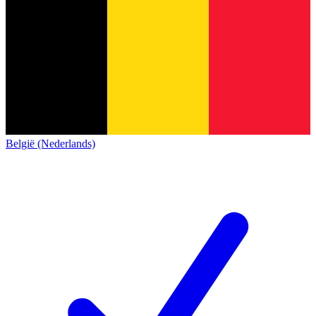
België (Nederlands)