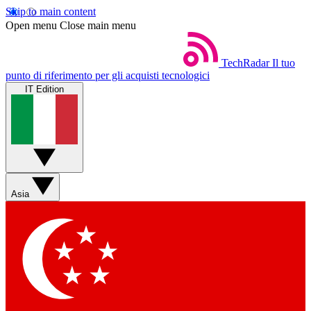
Skip to main content
Open menu
Close main menu
TechRadar
Il tuo
punto di riferimento per gli acquisti tecnologici
IT Edition
Asia