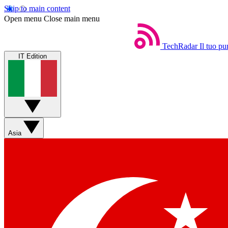
Skip to main content
Open menu
Close main menu
TechRadar
Il tuo pu
IT Edition
Asia