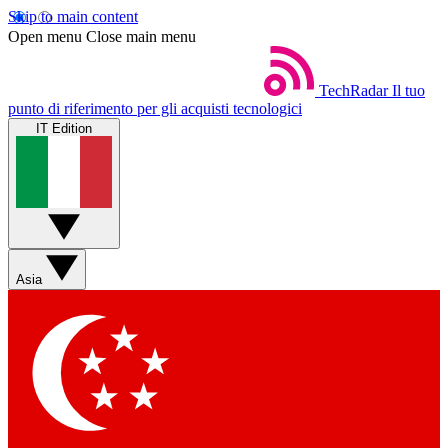
Skip to main content
Open menu
Close main menu
TechRadar
Il tuo
punto di riferimento per gli acquisti tecnologici
IT Edition
Asia