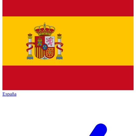
España