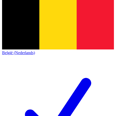
België (Nederlands)