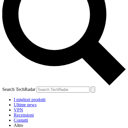
Search TechRadar
I migliori prodotti
Ultime news
VPN
Recensioni
Contatti
Altro