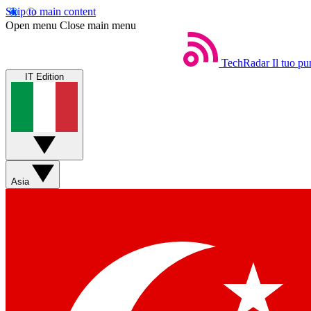
Skip to main content
Open menu
Close main menu
TechRadar
Il tuo pu
IT Edition
Asia