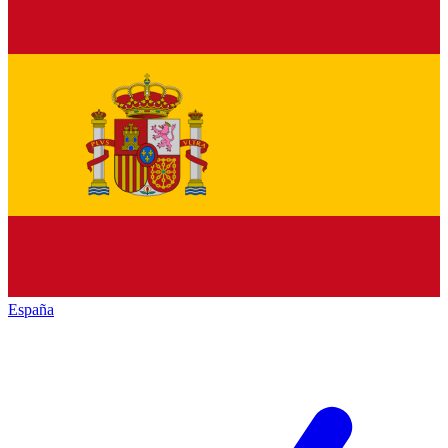
España