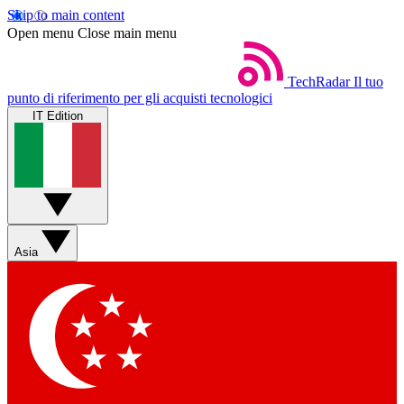
Skip to main content
Open menu
Close main menu
TechRadar
Il tuo
punto di riferimento per gli acquisti tecnologici
IT Edition
Asia