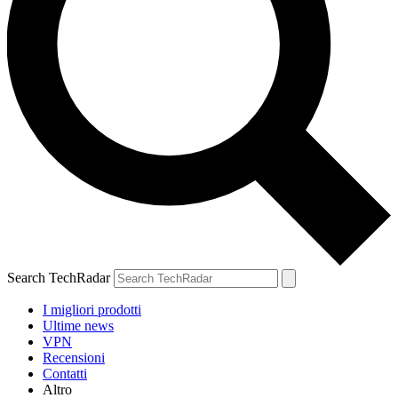
Search TechRadar
I migliori prodotti
Ultime news
VPN
Recensioni
Contatti
Altro