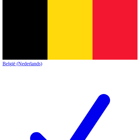
België (Nederlands)