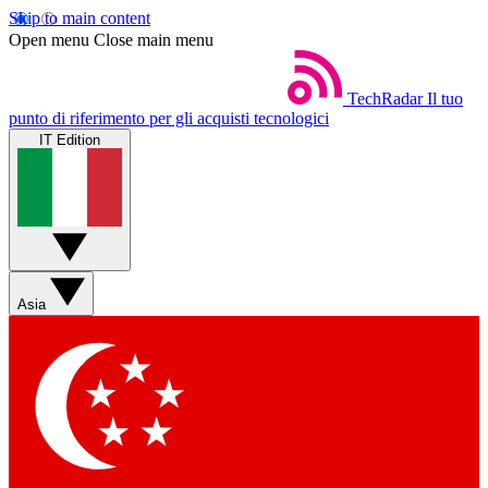
Skip to main content
Open menu
Close main menu
TechRadar
Il tuo
punto di riferimento per gli acquisti tecnologici
IT Edition
Asia