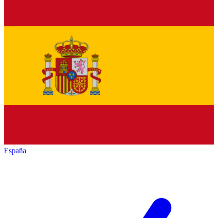
España