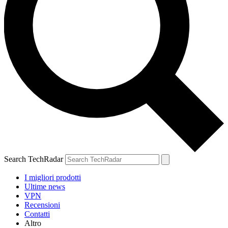
Search TechRadar
I migliori prodotti
Ultime news
VPN
Recensioni
Contatti
Altro