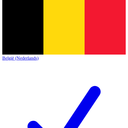
België (Nederlands)