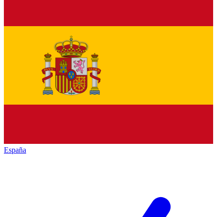
España