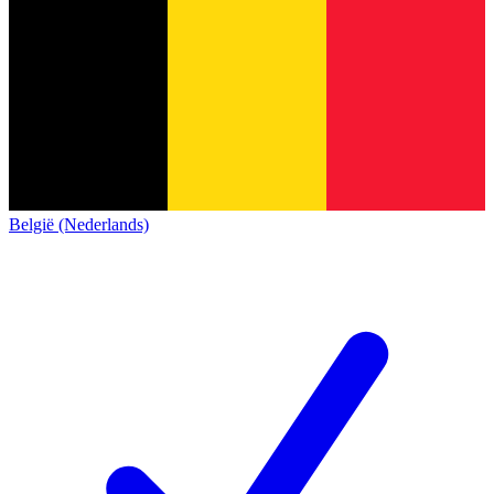
België (Nederlands)