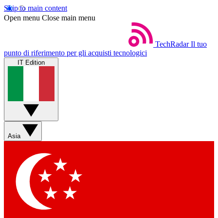
Skip to main content
Open menu
Close main menu
TechRadar
Il tuo
punto di riferimento per gli acquisti tecnologici
IT Edition
Asia