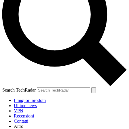
Search TechRadar
I migliori prodotti
Ultime news
VPN
Recensioni
Contatti
Altro