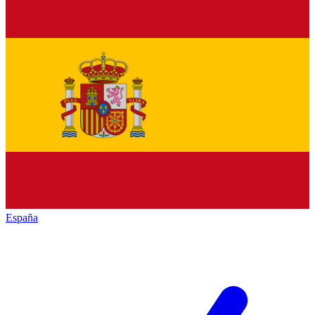
España