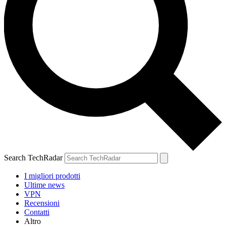
Search TechRadar
I migliori prodotti
Ultime news
VPN
Recensioni
Contatti
Altro