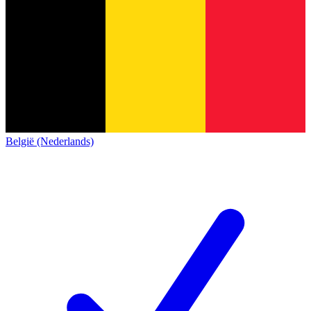
België (Nederlands)