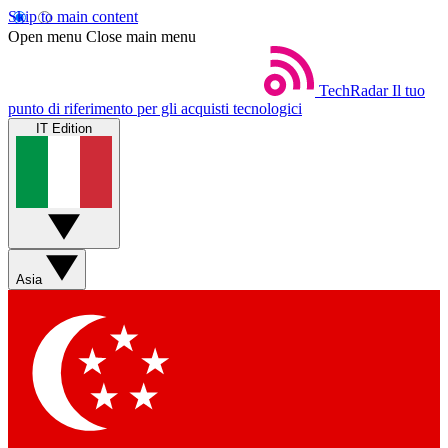
Skip to main content
Open menu
Close main menu
TechRadar
Il tuo
punto di riferimento per gli acquisti tecnologici
IT Edition
Asia