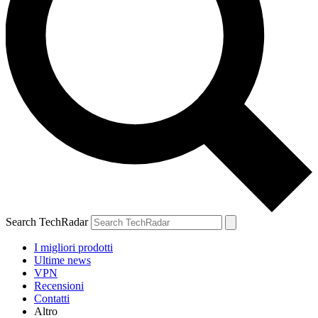
Search TechRadar
I migliori prodotti
Ultime news
VPN
Recensioni
Contatti
Altro