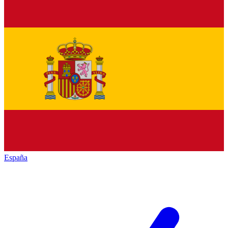
España