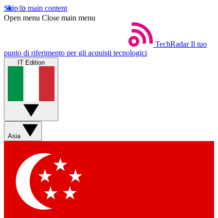
Skip to main content
Open menu
Close main menu
TechRadar
Il tuo
punto di riferimento per gli acquisti tecnologici
IT Edition
Asia