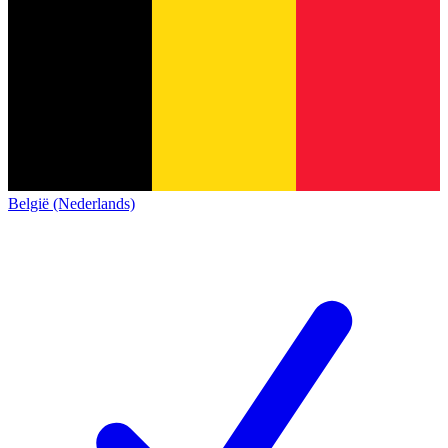
België (Nederlands)