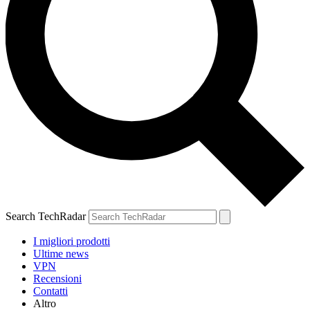
Search TechRadar
I migliori prodotti
Ultime news
VPN
Recensioni
Contatti
Altro