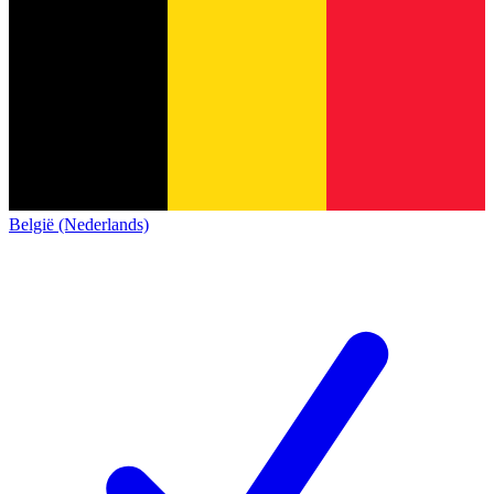
België (Nederlands)