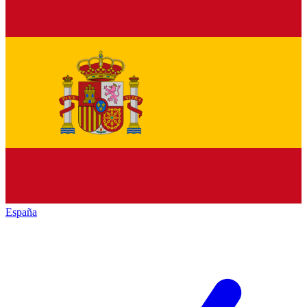
España