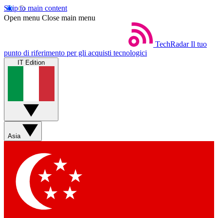
Skip to main content
Open menu
Close main menu
TechRadar
Il tuo
punto di riferimento per gli acquisti tecnologici
IT Edition
Asia