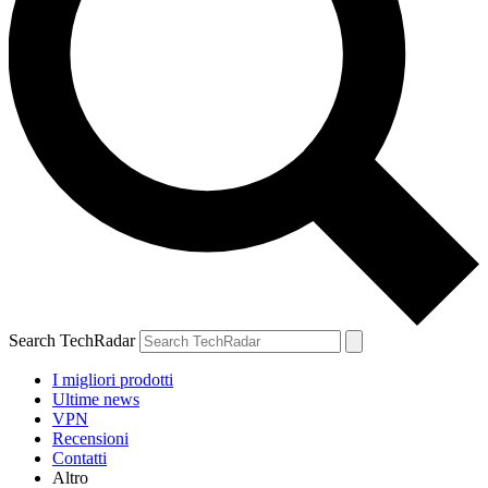
Search TechRadar
I migliori prodotti
Ultime news
VPN
Recensioni
Contatti
Altro