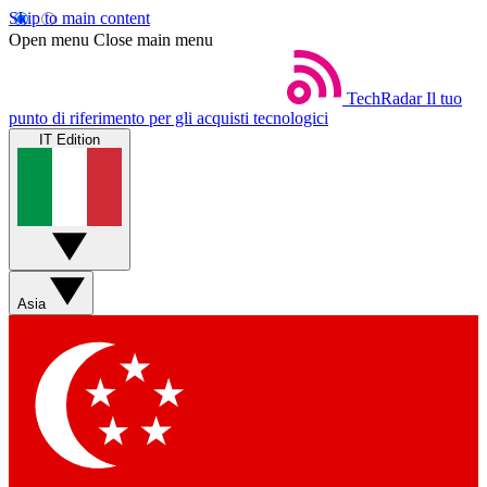
Skip to main content
Open menu
Close main menu
TechRadar
Il tuo
punto di riferimento per gli acquisti tecnologici
IT Edition
Asia