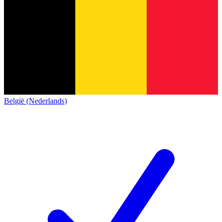
België (Nederlands)