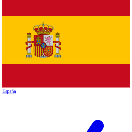
España