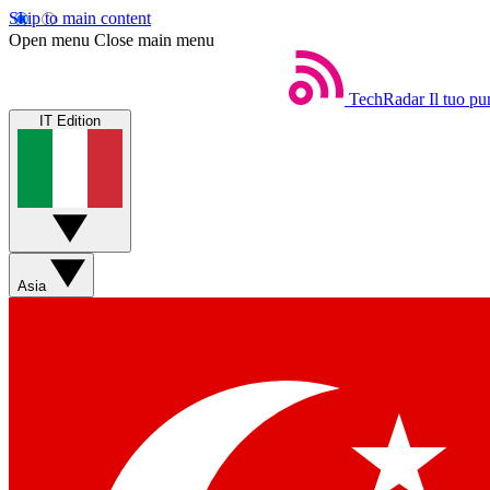
Skip to main content
Open menu
Close main menu
TechRadar
Il tuo pu
IT Edition
Asia