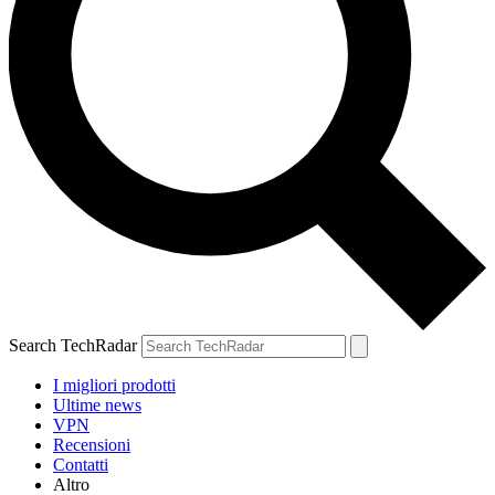
Search TechRadar
I migliori prodotti
Ultime news
VPN
Recensioni
Contatti
Altro