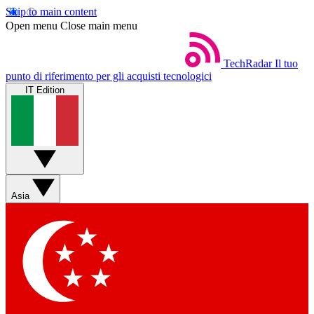
Skip to main content
Open menu
Close main menu
TechRadar
Il tuo
punto di riferimento per gli acquisti tecnologici
IT Edition
Asia