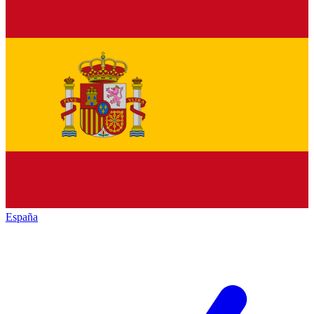
España