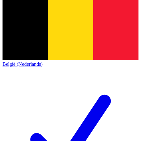
België (Nederlands)