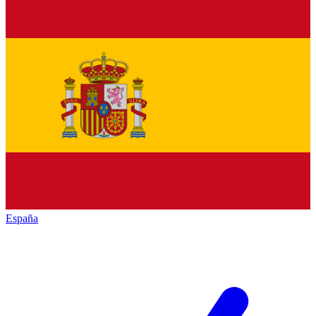
España