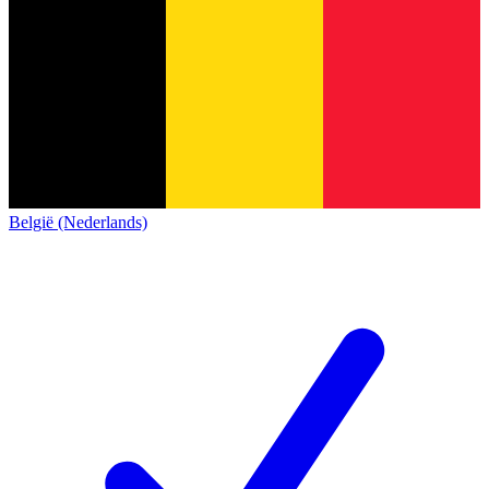
België (Nederlands)