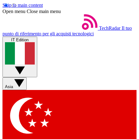
Skip to main content
Open menu
Close main menu
TechRadar
Il tuo
punto di riferimento per gli acquisti tecnologici
IT Edition
Asia