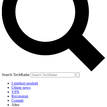
Search TechRadar
I migliori prodotti
Ultime news
VPN
Recensioni
Contatti
Altro