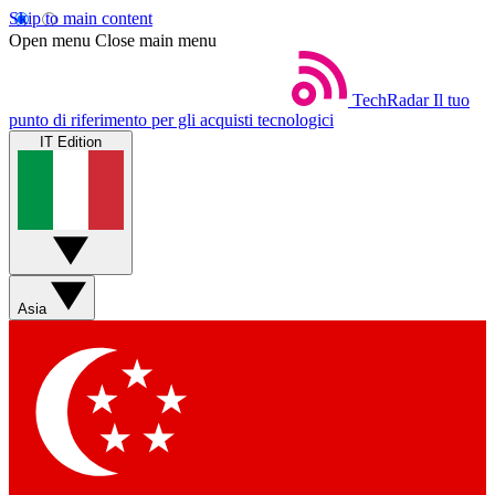
Skip to main content
Open menu
Close main menu
TechRadar
Il tuo
punto di riferimento per gli acquisti tecnologici
IT Edition
Asia