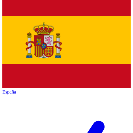
España