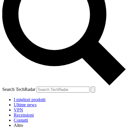
Search TechRadar
I migliori prodotti
Ultime news
VPN
Recensioni
Contatti
Altro