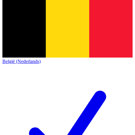
België (Nederlands)