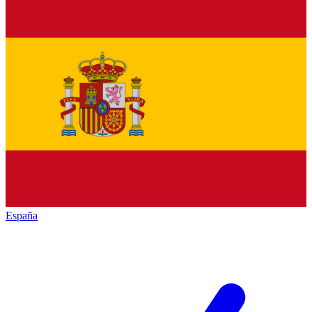
España