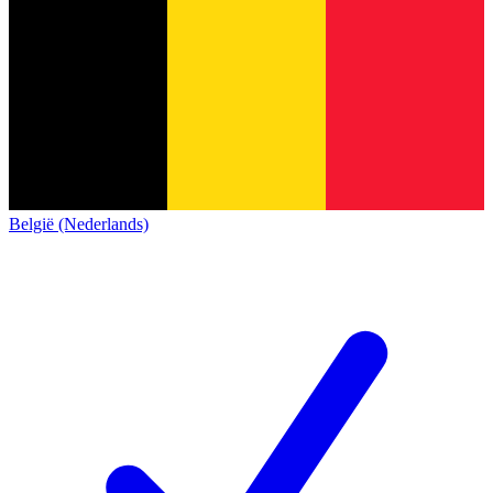
België (Nederlands)