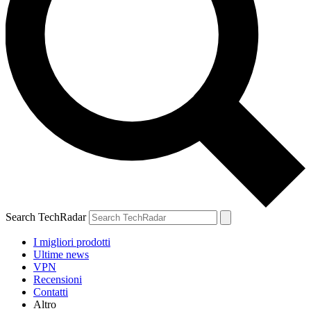
Search TechRadar
I migliori prodotti
Ultime news
VPN
Recensioni
Contatti
Altro