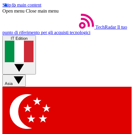
Skip to main content
Open menu
Close main menu
TechRadar
Il tuo
punto di riferimento per gli acquisti tecnologici
IT Edition
Asia