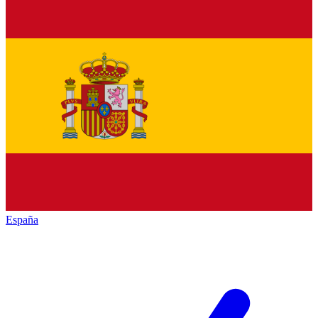
España