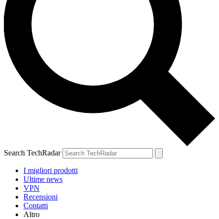
Search TechRadar
I migliori prodotti
Ultime news
VPN
Recensioni
Contatti
Altro