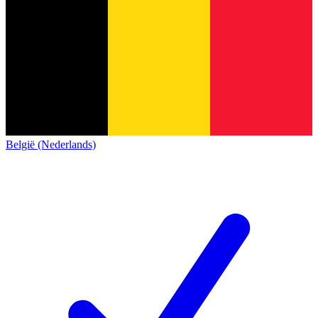
België (Nederlands)