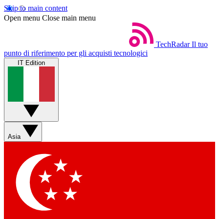
Skip to main content
Open menu
Close main menu
TechRadar
Il tuo
punto di riferimento per gli acquisti tecnologici
IT Edition
Asia