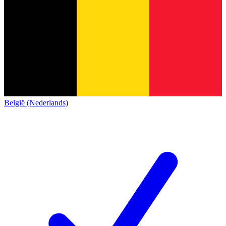
België (Nederlands)