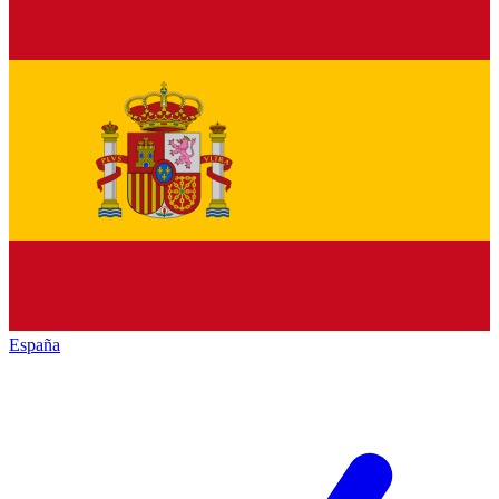
España