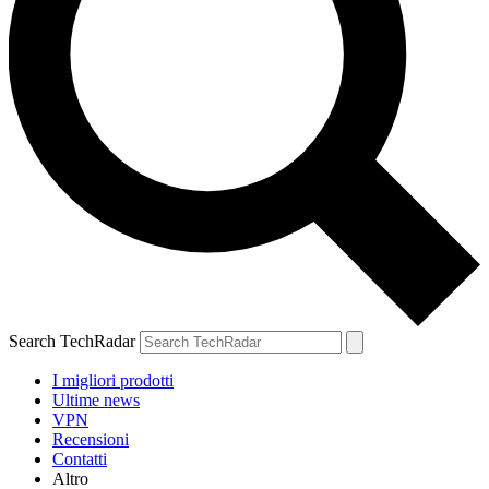
Search TechRadar
I migliori prodotti
Ultime news
VPN
Recensioni
Contatti
Altro