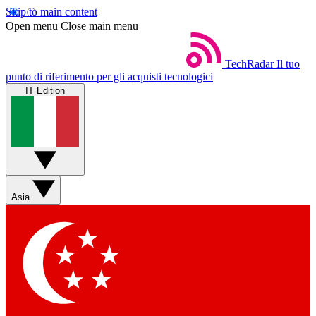
Skip to main content
Open menu
Close main menu
TechRadar
Il tuo
punto di riferimento per gli acquisti tecnologici
IT Edition
Asia