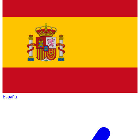
España