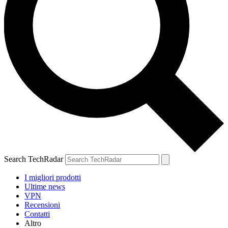
Search TechRadar
I migliori prodotti
Ultime news
VPN
Recensioni
Contatti
Altro