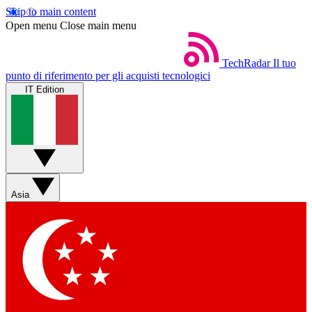
Skip to main content
Open menu
Close main menu
TechRadar
Il tuo
punto di riferimento per gli acquisti tecnologici
IT Edition
Asia