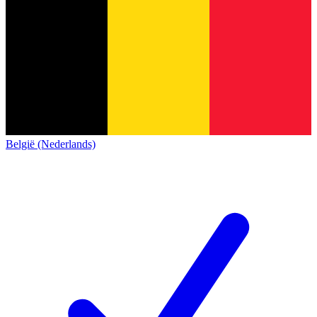
België (Nederlands)