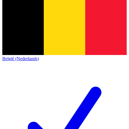
België (Nederlands)