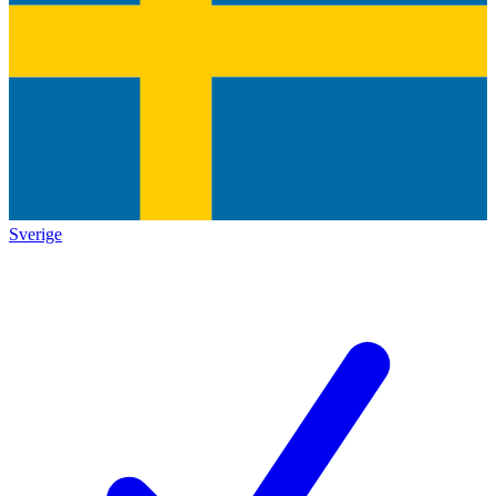
Sverige