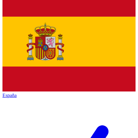
España