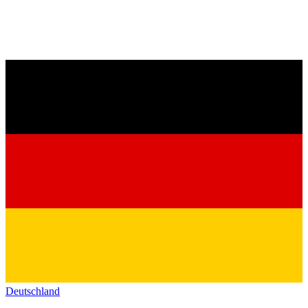
Deutschland