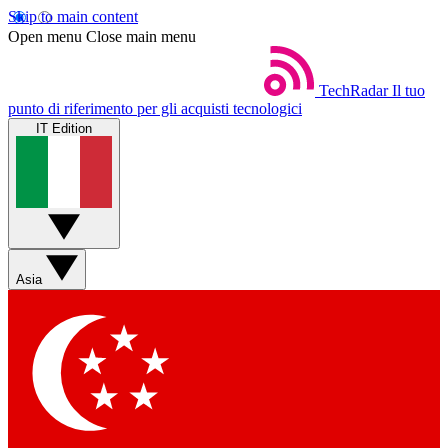
Skip to main content
Open menu
Close main menu
TechRadar
Il tuo
punto di riferimento per gli acquisti tecnologici
IT Edition
Asia