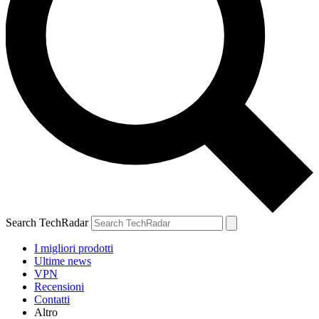
Search TechRadar
I migliori prodotti
Ultime news
VPN
Recensioni
Contatti
Altro