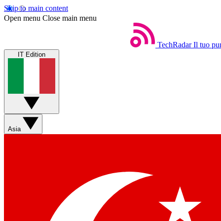
Skip to main content
Open menu
Close main menu
TechRadar
Il tuo pu
IT Edition
Asia