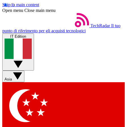
Skip to main content
Open menu
Close main menu
TechRadar
Il tuo
punto di riferimento per gli acquisti tecnologici
IT Edition
Asia