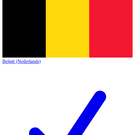
België (Nederlands)