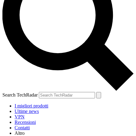
Search TechRadar
I migliori prodotti
Ultime news
VPN
Recensioni
Contatti
Altro