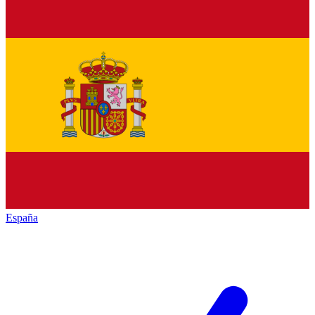
España