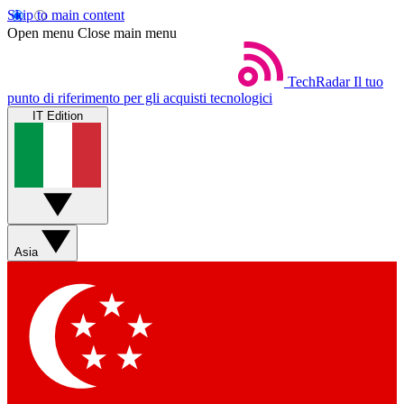
Skip to main content
Open menu
Close main menu
TechRadar
Il tuo
punto di riferimento per gli acquisti tecnologici
IT Edition
Asia