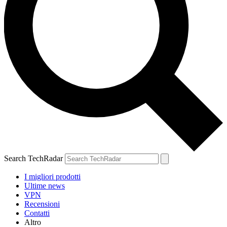
Search TechRadar
I migliori prodotti
Ultime news
VPN
Recensioni
Contatti
Altro