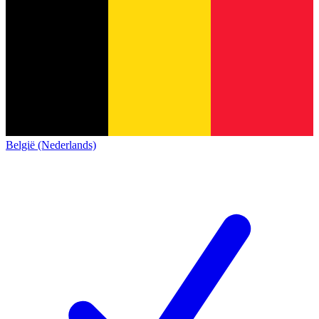
België (Nederlands)