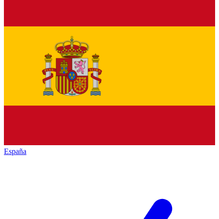
España