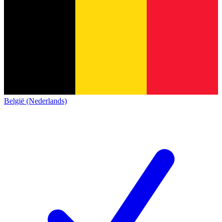
België (Nederlands)