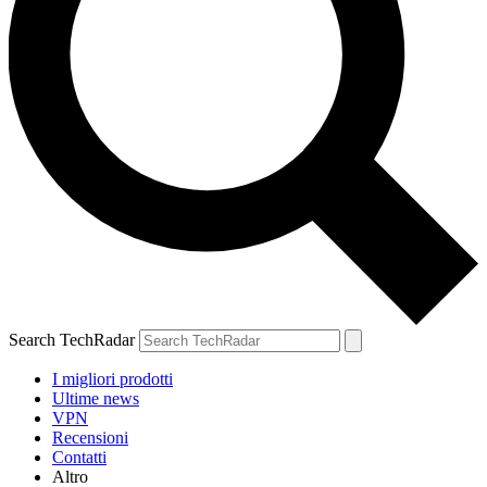
Search TechRadar
I migliori prodotti
Ultime news
VPN
Recensioni
Contatti
Altro