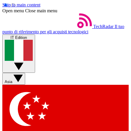
Skip to main content
Open menu
Close main menu
TechRadar
Il tuo
punto di riferimento per gli acquisti tecnologici
IT Edition
Asia