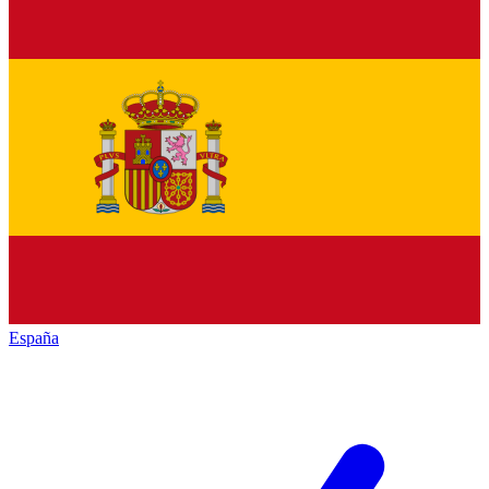
España