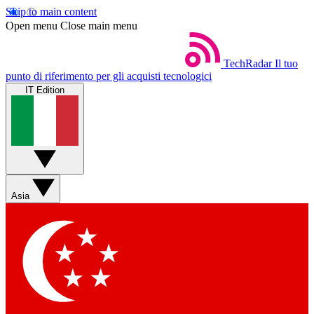
Skip to main content
Open menu
Close main menu
TechRadar
Il tuo
punto di riferimento per gli acquisti tecnologici
IT Edition
Asia