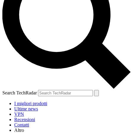
Search TechRadar
I migliori prodotti
Ultime news
VPN
Recensioni
Contatti
Altro