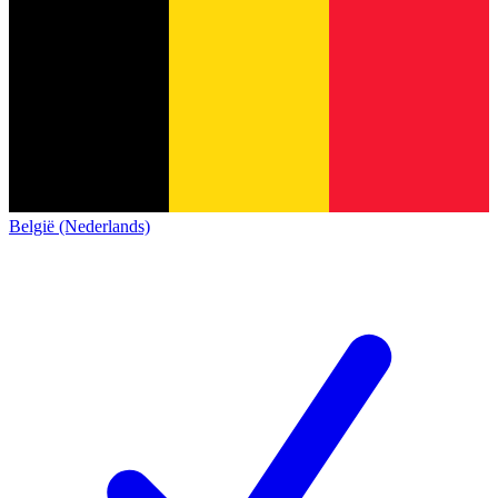
België (Nederlands)