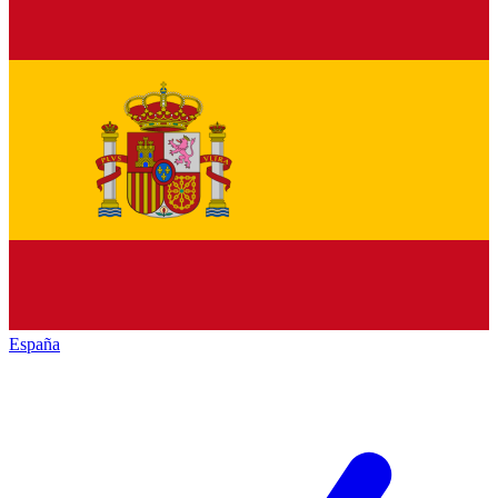
España