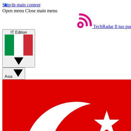
Skip to main content
Open menu
Close main menu
TechRadar
Il tuo pu
IT Edition
Asia