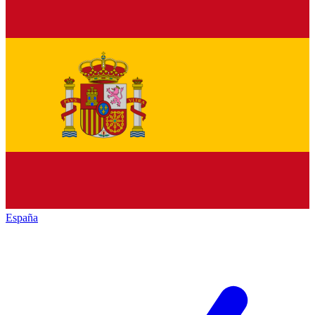
España