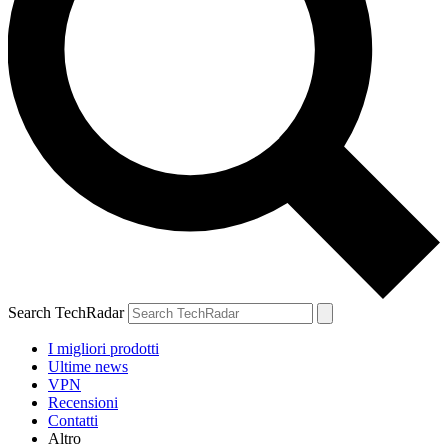
Search TechRadar
I migliori prodotti
Ultime news
VPN
Recensioni
Contatti
Altro