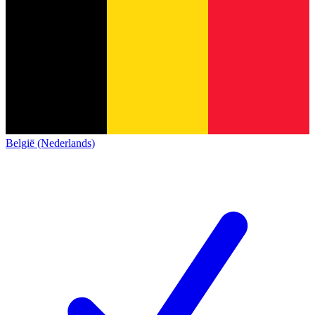
België (Nederlands)