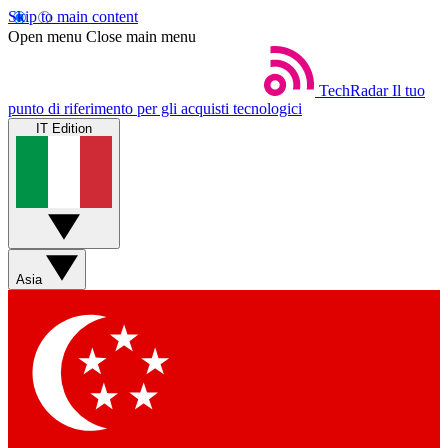
Skip to main content
Open menu
Close main menu
TechRadar
Il tuo
punto di riferimento per gli acquisti tecnologici
IT Edition
Asia