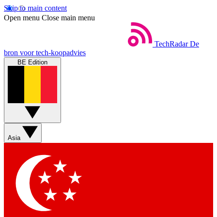
Skip to main content
Open menu
Close main menu
TechRadar
De
bron voor tech-koopadvies
BE Edition
Asia