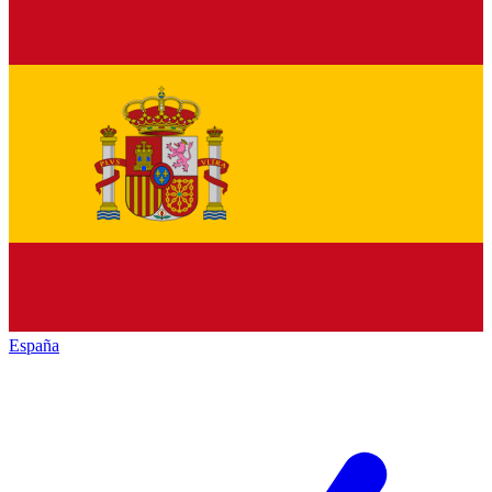
España