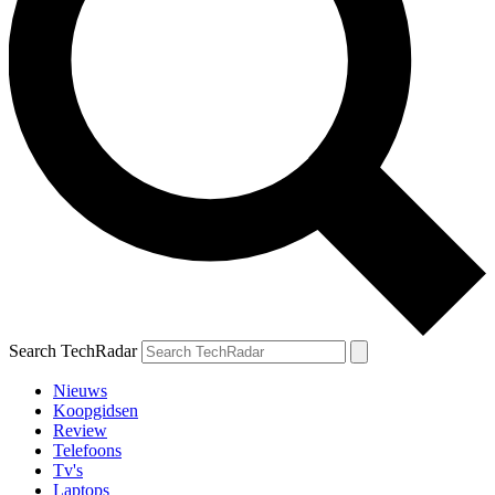
Search TechRadar
Nieuws
Koopgidsen
Review
Telefoons
Tv's
Laptops