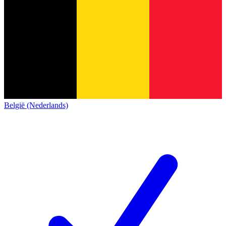
België (Nederlands)