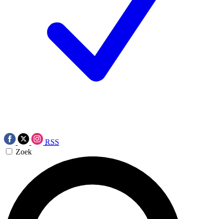
RSS
Zoek