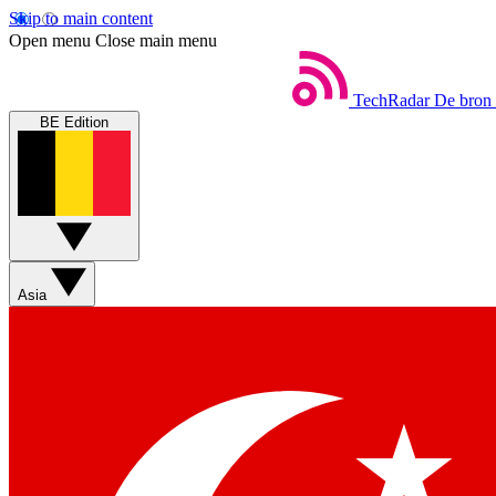
Skip to main content
Open menu
Close main menu
TechRadar
De bron 
BE Edition
Asia