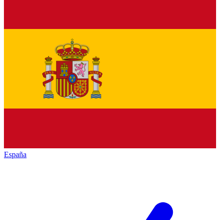
España