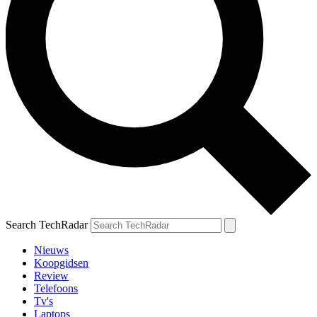
Search TechRadar
Nieuws
Koopgidsen
Review
Telefoons
Tv's
Laptops