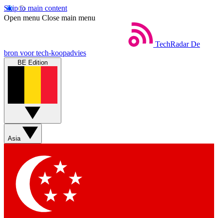
Skip to main content
Open menu
Close main menu
TechRadar
De
bron voor tech-koopadvies
BE Edition
Asia