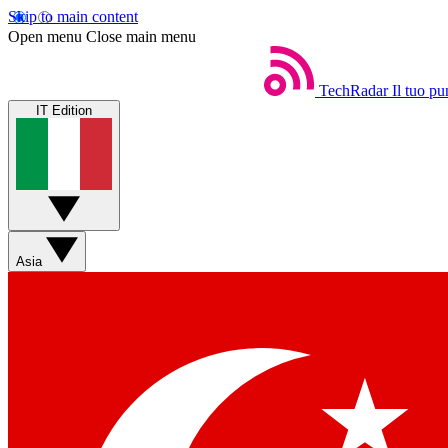
Skip to main content
Open menu
Close main menu
TechRadar
Il tuo pu
IT Edition
Asia