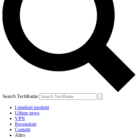
Search TechRadar
I migliori prodotti
Ultime news
VPN
Recensioni
Contatti
Altro