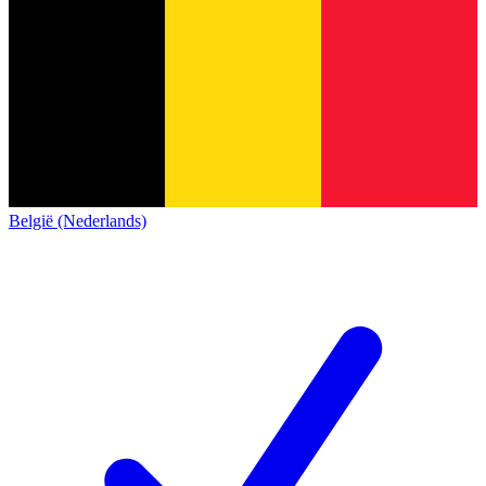
België (Nederlands)