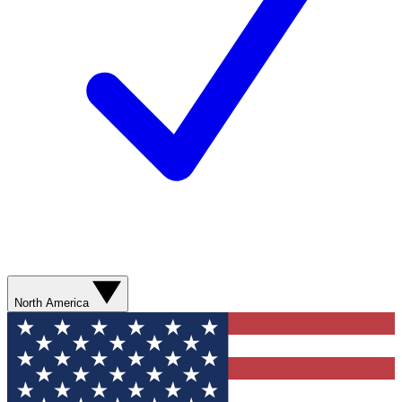
North America