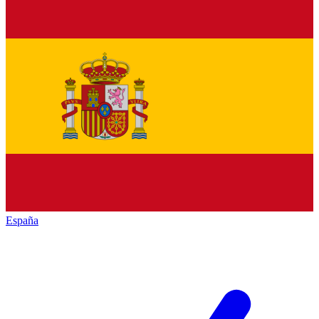
España