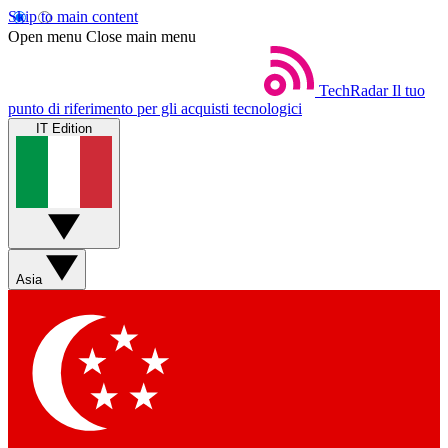
Skip to main content
Open menu
Close main menu
TechRadar
Il tuo
punto di riferimento per gli acquisti tecnologici
IT Edition
Asia