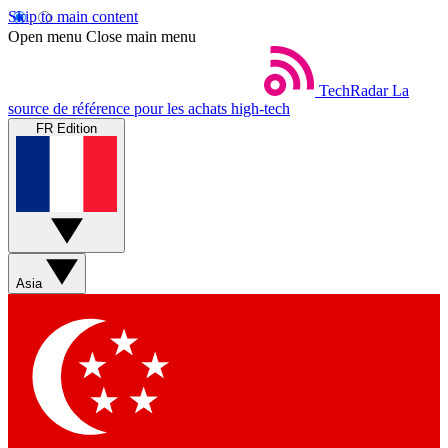
Skip to main content
Open menu
Close main menu
TechRadar
La
source de référence pour les achats high-tech
FR Edition
Asia