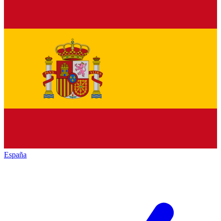
España