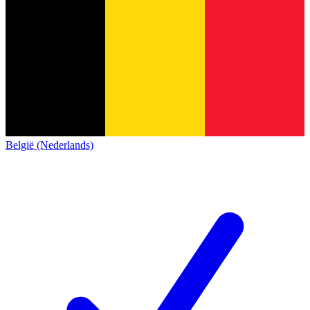
België (Nederlands)