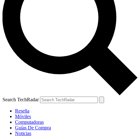
Search TechRadar
Reseña
Móviles
Computadoras
Guías De Compra
Noticias