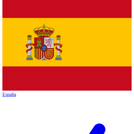
España