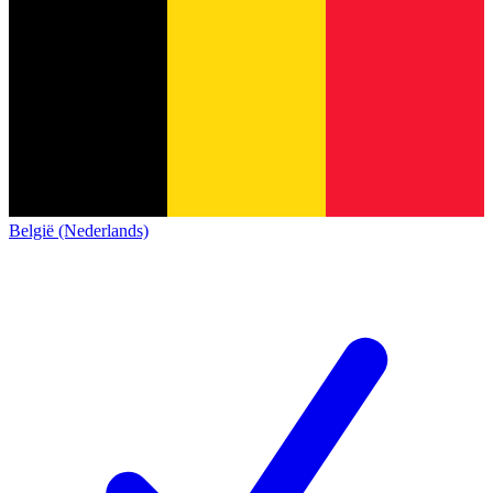
België (Nederlands)