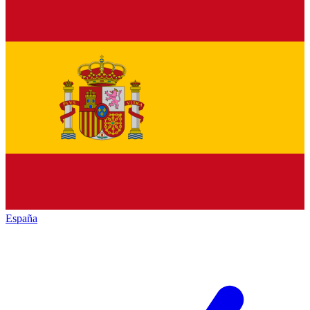
España