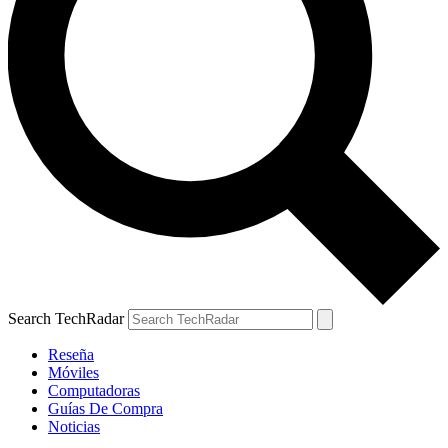
Search TechRadar
Reseña
Móviles
Computadoras
Guías De Compra
Noticias